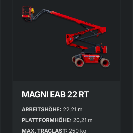
MAGNI EAB 22 RT
ARBEITSHÖHE:
22,21 m
PLATTFORMHÖHE:
20,21 m
MAX. TRAGLAST:
250 kg