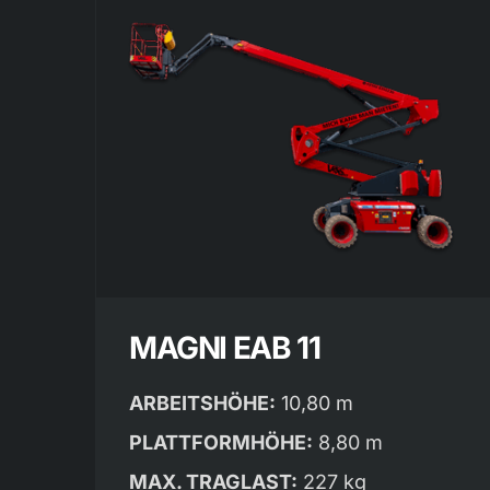
MAGNI EAB 11
ARBEITSHÖHE:
10,80 m
PLATTFORMHÖHE:
8,80 m
MAX. TRAGLAST:
227 kg