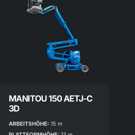
MANITOU 150 AETJ-C
3D
ARBEITSHÖHE:
15 m
PLATTFORMHÖHE:
13 m