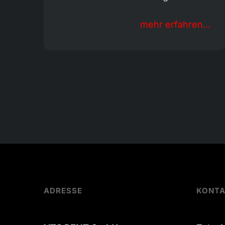
mehr erfahren...
ADRESSE
KONT