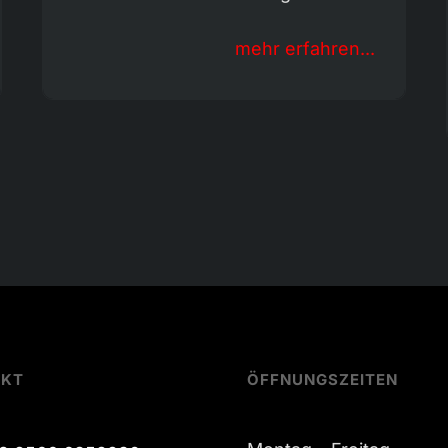
mehr erfahren...
AKT
ÖFFNUNGSZEITEN