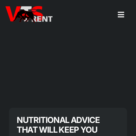
Zum
Inhalt
Togg
Navig
springen
Startseite
NUTRITIONAL ADVICE
THAT WILL KEEP YOU