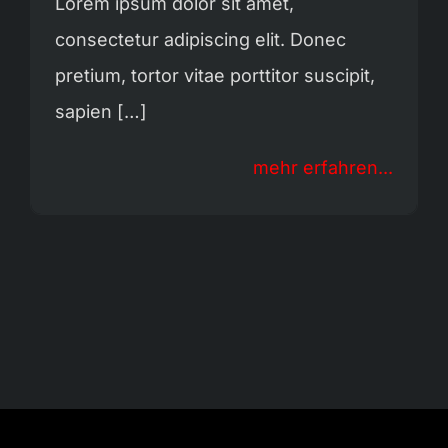
Lorem ipsum dolor sit amet,
consectetur adipiscing elit. Donec
pretium, tortor vitae porttitor suscipit,
sapien […]
mehr erfahren...