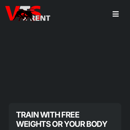
Zum
Inhalt
Togg
Navig
springen
Startseite
TRAIN WITH FREE
WEIGHTS OR YOUR BODY