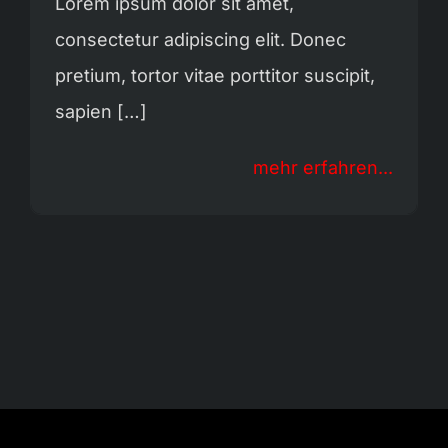
Lorem ipsum dolor sit amet,
consectetur adipiscing elit. Donec
pretium, tortor vitae porttitor suscipit,
sapien […]
mehr erfahren...