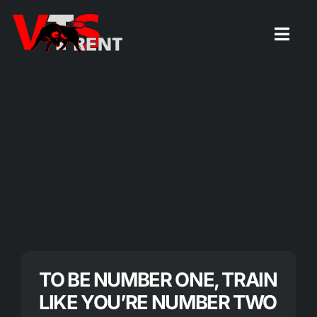
Zum
Inhalt
Togg
Navig
springen
Startseite
TO BE NUMBER ONE, TRAIN
LIKE YOU’RE NUMBER TWO