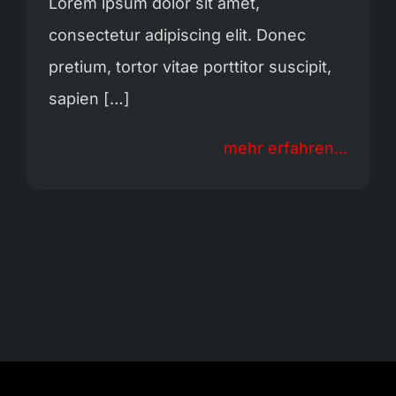
Lorem ipsum dolor sit amet,
consectetur adipiscing elit. Donec
pretium, tortor vitae porttitor suscipit,
sapien […]
mehr erfahren...