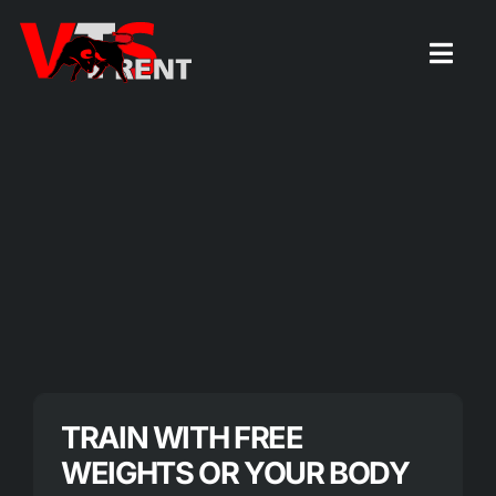
Zum
Inhalt
Togg
Navig
springen
Startseite
TRAIN WITH FREE
WEIGHTS OR YOUR BODY