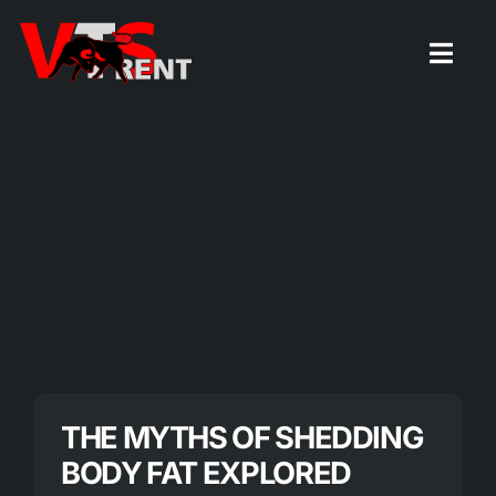
Zum
Inhalt
Togg
Navig
springen
Startseite
THE MYTHS OF SHEDDING
BODY FAT EXPLORED